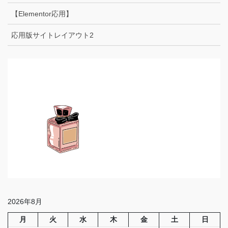
【Elementor応用】
応用版サイトレイアウト2
2026年8月
月
火
水
木
金
土
日